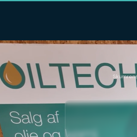
Skumrens 