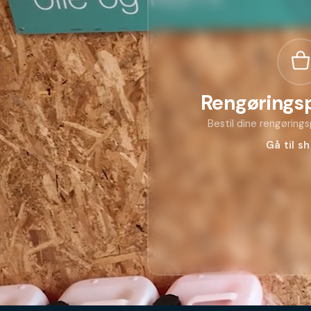
Rengørings
Bestil dine rengøring
Gå til s