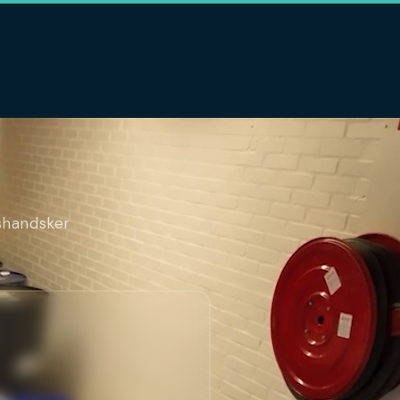
dshandsker