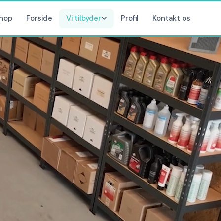
hop
Forside
Vi tilbyder
Profil
Kontakt os