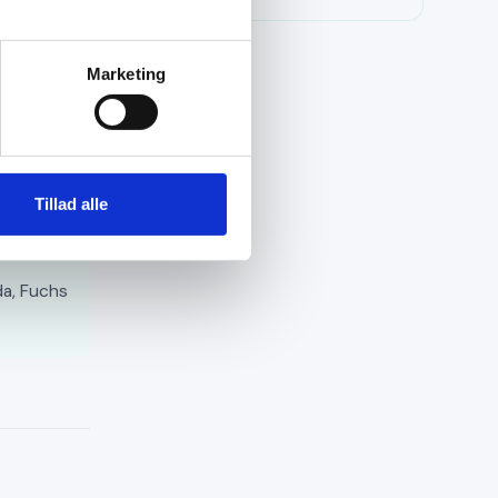
et
Marketing
g for at
Tillad alle
da, Fuchs