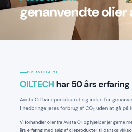
genanvendte olier a
OM AVISTA OIL
OILTECH
har 50 års erfaring 
Avista Oil har specialiseret sig inden for genan
I nedbringe jeres forbrug af CO₂ uden at gå på
Vi forhandler olier fra Avista Oil og hjælper jer gerne
års erfaring med salg af olieprodukter til danske virk