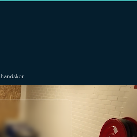
dshandsker