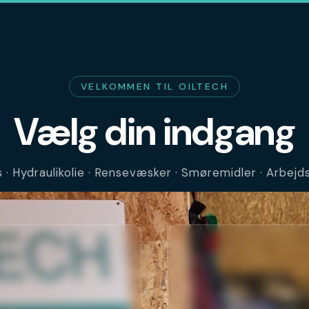
VELKOMMEN TIL OILTECH
Vælg din indgang
· Hydraulikolie · Rensevæsker · Smøremidler · Arbej