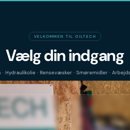
VELKOMMEN TIL OILTECH
Vælg din indgang
· Hydraulikolie · Rensevæsker · Smøremidler · Arbej