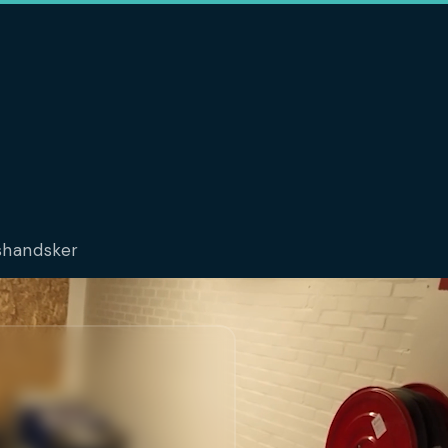
dshandsker