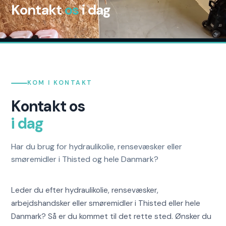
Kontakt
os
i dag
KOM I KONTAKT
Kontakt os
i dag
Har du brug for hydraulikolie, rensevæsker eller
smøremidler i Thisted og hele Danmark?
Leder du efter hydraulikolie, rensevæsker,
arbejdshandsker eller smøremidler i Thisted eller hele
Danmark? Så er du kommet til det rette sted. Ønsker du