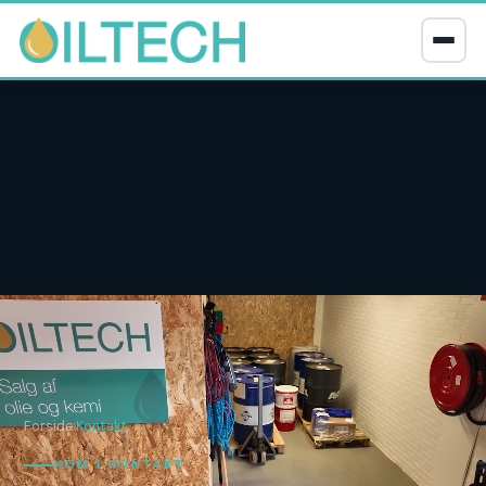
Forside
›
Kontakt
KOM I KONTAKT